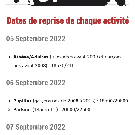
Street
Workout
Dates de reprise de chaque activité
05 Septembre 2022
Aînées/Adu
l
tes
(filles nées avant 2009 et garçons
nés avant 2008) : 18h30/21h
06 Septembre 2022
Pupilles
(garçons nés de 2008 à 2013) : 18h00/20h00
Parkour
(14ans et +) : 20h00/22h00
07 Septembre 2022