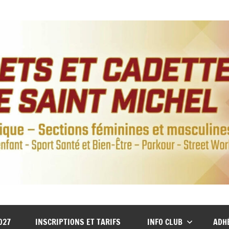
027
INSCRIPTIONS ET TARIFS
INFO CLUB
ADH