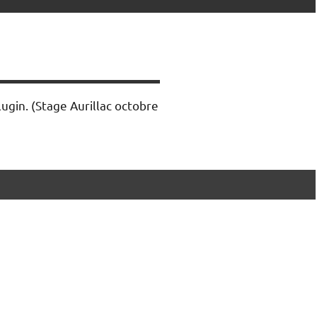
lugin.
(Stage Aurillac octobre