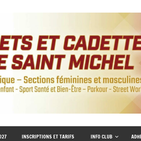
027
INSCRIPTIONS ET TARIFS
INFO CLUB
ADH