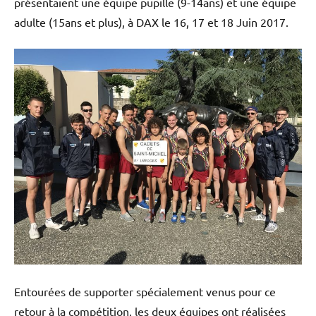
présentaient une équipe pupille (9-14ans) et une équipe
Street
Workout
adulte (15ans et plus), à DAX le 16, 17 et 18 Juin 2017.
Entourées de supporter spécialement venus pour ce
retour à la compétition, les deux équipes ont réalisées