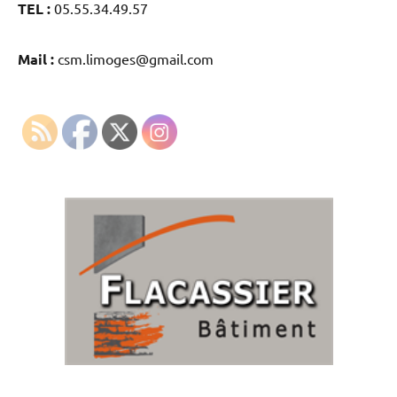
TEL :
05.55.34.49.57
Mail :
csm.limoges@gmail.com