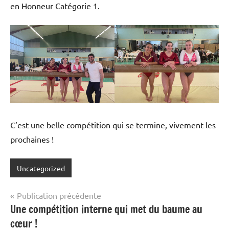
en Honneur Catégorie 1.
C’est une belle compétition qui se termine, vivement les
prochaines !
Uncategorized
Navigation
Publication précédente
Une compétition interne qui met du baume au
de
cœur !