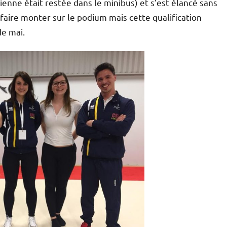
sienne était restée dans le minibus) et s’est élancé sans
 faire monter sur le podium mais cette qualification
e mai.