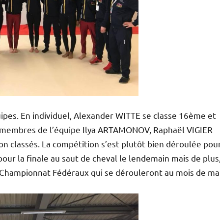
ipes. En individuel, Alexander WITTE se classe 16ème et
es membres de l’équipe Ilya ARTAMONOV, Raphaël VIGIER
n classés. La compétition s’est plutôt bien déroulée pou
pour la finale au saut de cheval le lendemain mais de plus
s Championnat Fédéraux qui se dérouleront au mois de ma