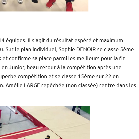
 14 équipes. Il s’agit du résultat espéré et maximum
u. Sur le plan individuel, Sophie DENOIR se classe 5ème
 et confirme sa place parmi les meilleurs pour la fin
n Junior, beau retour à la compétition après une
uperbe compétition et se classe 15ème sur 22 en
on. Amélie LARGE repêchée (non classée) rentre dans les