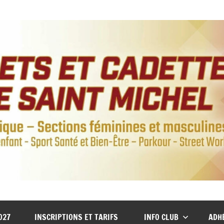
027
INSCRIPTIONS ET TARIFS
INFO CLUB
ADH