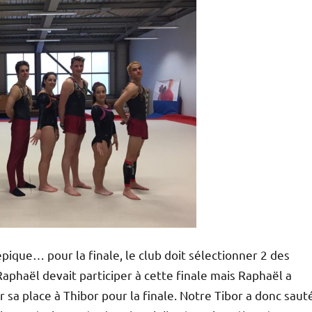
pique… pour la finale, le club doit sélectionner 2 des
aphaël devait participer à cette finale mais Raphaël a
r sa place à Thibor pour la finale. Notre Tibor a donc saut