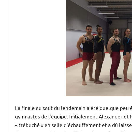
La finale au saut du lendemain a été quelque peu é
gymnastes de l’équipe. Initialement Alexander et R
« trébuché » en salle d’échauffement et a dû laisse