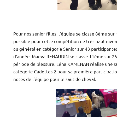
Pour nos senior filles, l’équipe se classe 8ème sur
possible pour cette compétition de très haut nivea
au général en catégorie Sénior sur 43 participantes
d’année. Maeva RENAUDIN se classe 11ème sur 25 e
période de blessure. Léna KAMENAN réalise une s
catégorie Cadettes 2 pour sa première participati
notes de l’équipe pour le saut de cheval.