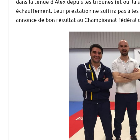
dans la tenue d’Alex depuis les tribunes (et oui la 
échauffement. Leur prestation ne suffira pas à les
annonce de bon résultat au Championnat fédéral d