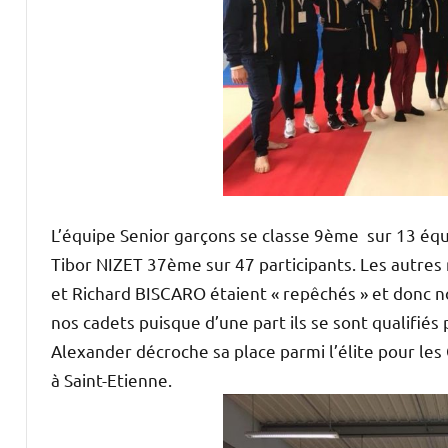
L’équipe Senior garçons se classe 9ème sur 13 équ
Tibor NIZET 37ème sur 47 participants. Les autr
et Richard BISCARO étaient « repêchés » et donc no
nos cadets puisque d’une part ils se sont qualifiés 
Alexander décroche sa place parmi l’élite pour le
à Saint-Etienne.