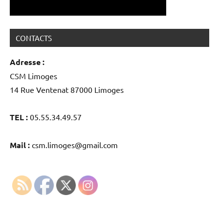
CONTACTS
Adresse :
CSM Limoges
14 Rue Ventenat 87000 Limoges
TEL :
05.55.34.49.57
Mail :
csm.limoges@gmail.com