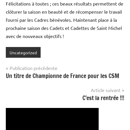
Félicitations à toutes ; ces beaux résultats permettent de
clôturer la saison en beauté et de récompenser le travail
fourni par les Cadres bénévoles. Maintenant place à la
prochaine saison des Cadets et Cadettes de Saint Michel
avec de nouveaux objectifs !
Uncategorized
Navigation
Publication précédente
Un titre de Championne de France pour les CSM
de
l’article
Article suivant
C’est la rentrée !!!