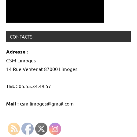
CONTACTS
Adresse :
CSM Limoges
14 Rue Ventenat 87000 Limoges
TEL :
05.55.34.49.57
Mail :
csm.limoges@gmail.com