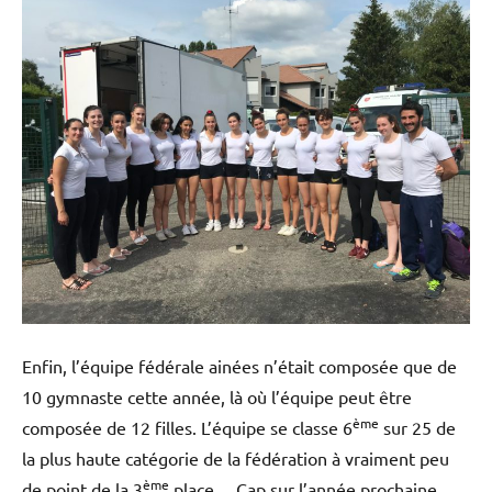
Enfin, l’équipe fédérale ainées n’était composée que de
10 gymnaste cette année, là où l’équipe peut être
ème
composée de 12 filles. L’équipe se classe 6
sur 25 de
la plus haute catégorie de la fédération à vraiment peu
ème
de point de la 3
place… Cap sur l’année prochaine