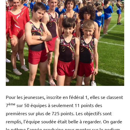
Pour les jeunesses, inscrite en fédéral 1, elles se classent
ème
7
sur 50 équipes à seulement 11 points des
premières sur plus de 725 points. Les objectifs sont
remplis, l’équipe soudée était belle à regarder. On garde
le rythme l’année prochaine pour monter sur le podium.