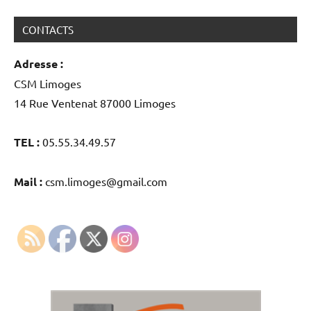
CONTACTS
Adresse :
CSM Limoges
14 Rue Ventenat 87000 Limoges
TEL :
05.55.34.49.57
Mail :
csm.limoges@gmail.com